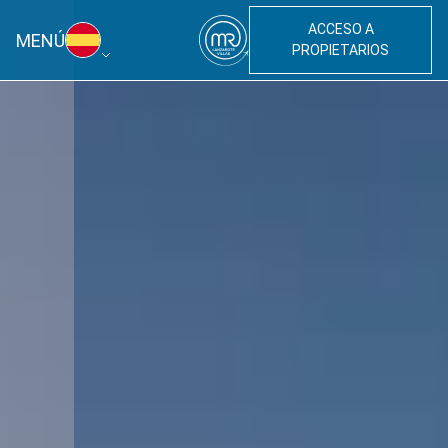
ACCESO A
MENÚ
PROPIETARIOS